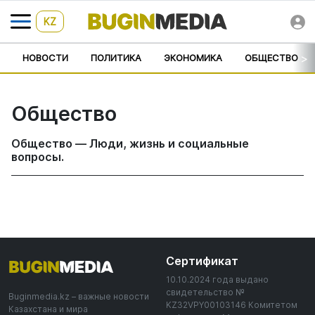
KZ
>
НОВОСТИ
ПОЛИТИКА
ЭКОНОМИКА
ОБЩЕСТВО
Общество
Общество — Люди, жизнь и социальные
вопросы.
Сертификат
10.10.2024 года выдано
свидетельство №
Buginmedia.kz – важные новости
KZ32VPY00103146 Комитетом
Казахстана и мира