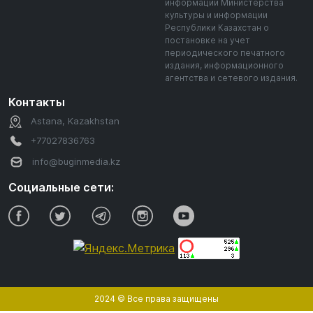
информации Министерства
культуры и информации
Республики Казахстан о
постановке на учет
периодического печатного
издания, информационного
агентства и сетевого издания.
Контакты
Astana, Kazakhstan
+77027836763
info@buginmedia.kz
Социальные сети:
2024 © Все права защищены