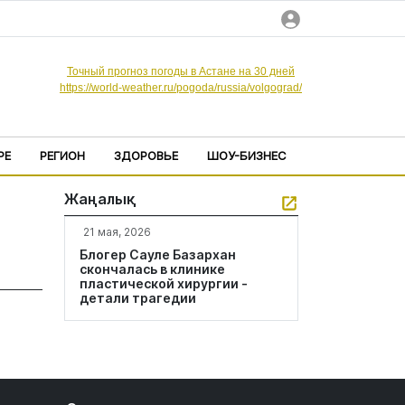
Точный прогноз погоды в Астане на 30 дней
https://world-weather.ru/pogoda/russia/volgograd/
РЕ
РЕГИОН
ЗДОРОВЬЕ
ШОУ-БИЗНЕС
Жаңалық
21 мая, 2026
Блогер Сауле Базархан
скончалась в клинике
пластической хирургии -
детали трагедии